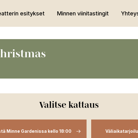
atterin esitykset
Minnen viinitastingit
Yhteys
Christmas
Valitse kattaus
stä Minne Gardenissa kello 18:00
Väliaikatarjoi