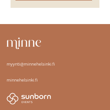
myynti@minnehelsinki.fi
minnehelsinki.fi