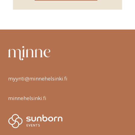
myynti@minnehelsinki.fi
minnehelsinki.fi