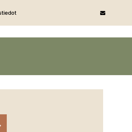
email
tiedot