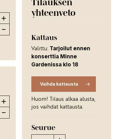
Tilauksen
yhteenveto
Kattaus
Valittu:
Tarjoilut ennen
konserttia Minne
Gardenissa klo 18
Vaihda kattausta
Huom! Tilaus alkaa alusta,
jos vaihdat kattausta.
Seurue