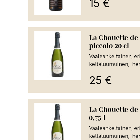
15
€
La Chouette de
piccolo 20 cl
Vaaleankeltainen, eri
keltaluumuinen, he
25
€
La Chouette de
0,75 l
Vaaleankeltainen, eri
keltaluumuinen, he