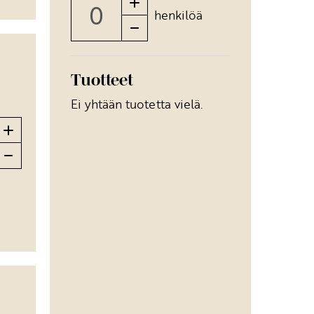
henkilöä
Tuotteet
Ei yhtään tuotetta vielä.