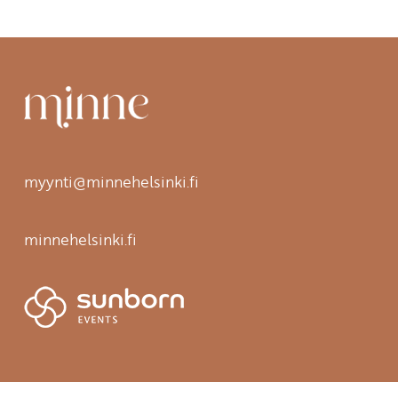
myynti@minnehelsinki.fi
minnehelsinki.fi