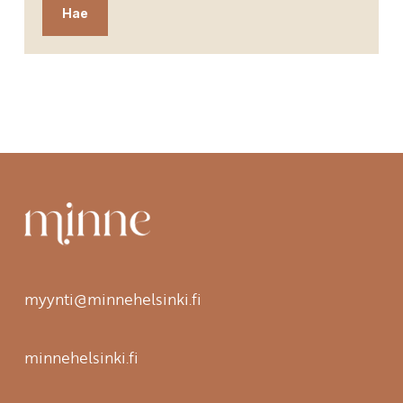
myynti@minnehelsinki.fi
minnehelsinki.fi