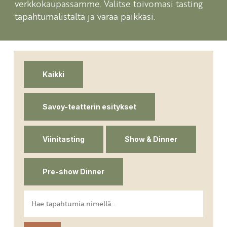
verkkokaupassamme. Valitse toivomasi tasting
tapahtumalistalta ja varaa paikkasi.
Kaikki
Savoy-teatterin esitykset
Viinitasting
Show & Dinner
Pre-show Dinner