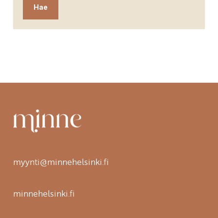
myynti@minnehelsinki.fi
minnehelsinki.fi