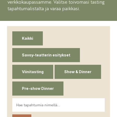
verkkokaupassamme. Valitse toivomasi tasting
tapahtumalistalta ja varaa paikkasi.
Kaikki
Savoy-teatterin esitykset
Viinitasting
Show & Dinner
Pre-show Dinner