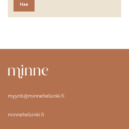
myynti@minnehelsinki.fi
minnehelsinki.fi