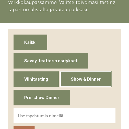
verkkokaupassamme. Valitse toivomasi tasting
tapahtumalistalta ja varaa paikkasi.
Kaikki
Savoy-teatterin esitykset
Viinitasting
Show & Dinner
Pre-show Dinner