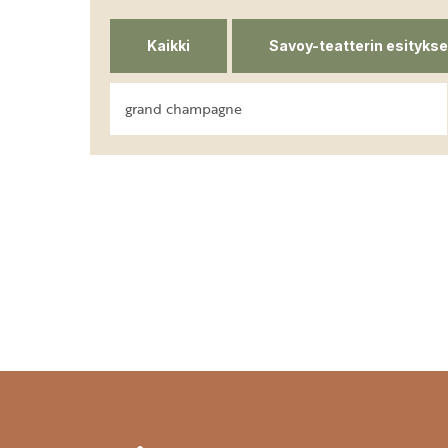
Kaikki
Savoy-teatterin esitykse